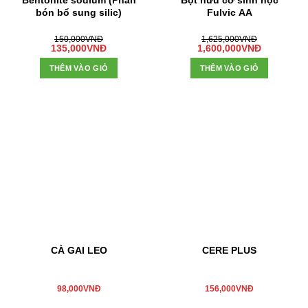
bón bổ sung silic)
Fulvic AA
150,000
VNĐ
1,625,000
VNĐ
135,000
VNĐ
1,600,000
VNĐ
THÊM VÀO GIỎ
THÊM VÀO GIỎ
CÀ GAI LEO
CERE PLUS
98,000
VNĐ
156,000
VNĐ